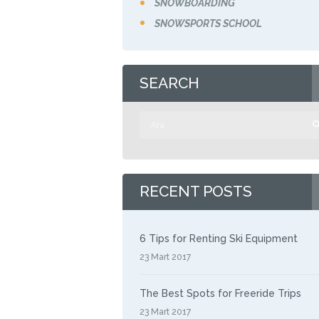
SNOWBOARDING
SNOWSPORTS SCHOOL
SEARCH
Arama:
RECENT POSTS
6 Tips for Renting Ski Equipment
23 Mart 2017
The Best Spots for Freeride Trips
23 Mart 2017