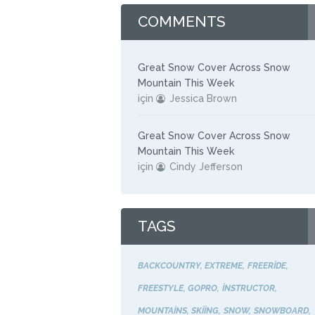
COMMENTS
Great Snow Cover Across Snow
Mountain This Week
için
Jessica Brown
Great Snow Cover Across Snow
Mountain This Week
için
Cindy Jefferson
TAGS
BACKCOUNTRY
EXTREME
FREERIDE
FREESTYLE
GOPRO
INSTRUCTOR
MOUNTAINS
SKIING
SNOW
SNOWBOARD