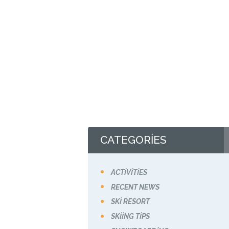
CATEGORIES
ACTIVITIES
RECENT NEWS
SKI RESORT
SKIING TIPS