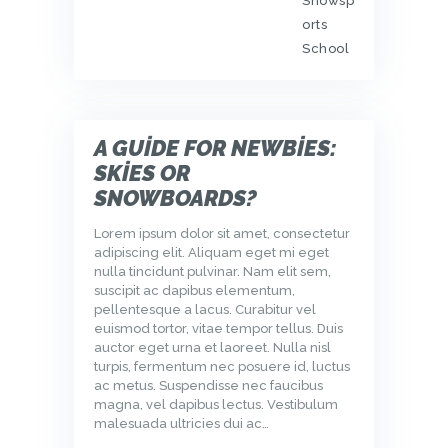
Snowsp
orts
School
A GUIDE FOR NEWBIES:
SKIES OR
SNOWBOARDS?
Lorem ipsum dolor sit amet, consectetur
adipiscing elit. Aliquam eget mi eget
nulla tincidunt pulvinar. Nam elit sem,
suscipit ac dapibus elementum,
pellentesque a lacus. Curabitur vel
euismod tortor, vitae tempor tellus. Duis
auctor eget urna et laoreet. Nulla nisl
turpis, fermentum nec posuere id, luctus
ac metus. Suspendisse nec faucibus
magna, vel dapibus lectus. Vestibulum
malesuada ultricies dui ac…