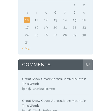
1
2
3
4
5
6
7
8
9
10
11
12
13
14
15
16
17
18
19
20
21
22
23
24
25
26
27
28
29
30
31
« Mar
COMMENTS
Great Snow Cover Across Snow Mountain
This Week
için
Jessica Brown
Great Snow Cover Across Snow Mountain
This Week
için
Cindy Jefferson