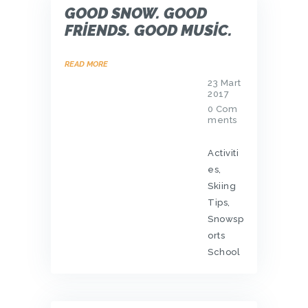
GOOD SNOW. GOOD
FRIENDS. GOOD MUSIC.
READ MORE
23 Mart
2017
0
Com
ments
Activiti
es
,
Skiing
Tips
,
Snowsp
orts
School