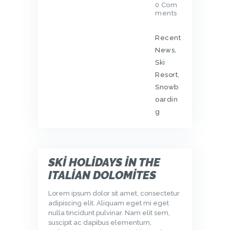
0
Com
ments
Recent
News
,
Ski
Resort
,
Snowb
oardin
g
SKI HOLIDAYS IN THE
ITALIAN DOLOMITES
Lorem ipsum dolor sit amet, consectetur
adipiscing elit. Aliquam eget mi eget
nulla tincidunt pulvinar. Nam elit sem,
suscipit ac dapibus elementum,