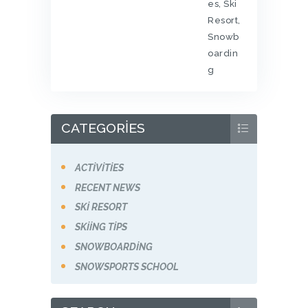
es
,
Ski
Resort
,
Snowb
oardin
g
CATEGORIES
ACTIVITIES
RECENT NEWS
SKI RESORT
SKIING TIPS
SNOWBOARDING
SNOWSPORTS SCHOOL