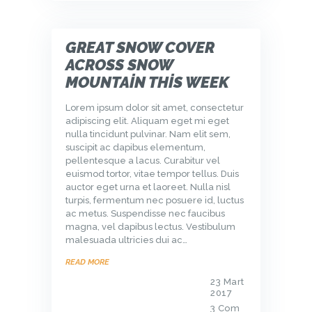
GREAT SNOW COVER
ACROSS SNOW
MOUNTAIN THIS WEEK
Lorem ipsum dolor sit amet, consectetur
adipiscing elit. Aliquam eget mi eget
nulla tincidunt pulvinar. Nam elit sem,
suscipit ac dapibus elementum,
pellentesque a lacus. Curabitur vel
euismod tortor, vitae tempor tellus. Duis
auctor eget urna et laoreet. Nulla nisl
turpis, fermentum nec posuere id, luctus
ac metus. Suspendisse nec faucibus
magna, vel dapibus lectus. Vestibulum
malesuada ultricies dui ac…
READ MORE
23 Mart
2017
3
Com