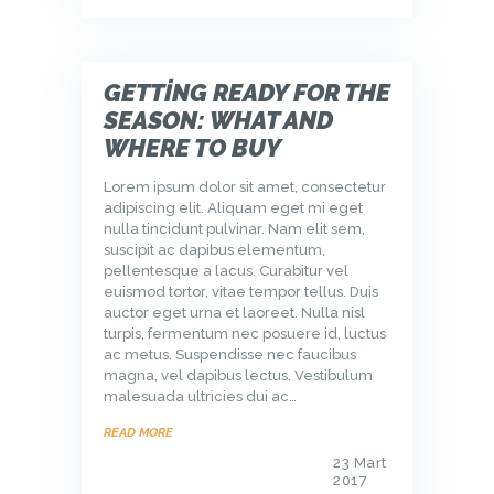
GETTING READY FOR THE
SEASON: WHAT AND
WHERE TO BUY
Lorem ipsum dolor sit amet, consectetur
adipiscing elit. Aliquam eget mi eget
nulla tincidunt pulvinar. Nam elit sem,
suscipit ac dapibus elementum,
pellentesque a lacus. Curabitur vel
euismod tortor, vitae tempor tellus. Duis
auctor eget urna et laoreet. Nulla nisl
turpis, fermentum nec posuere id, luctus
ac metus. Suspendisse nec faucibus
magna, vel dapibus lectus. Vestibulum
malesuada ultricies dui ac…
READ MORE
23 Mart
2017