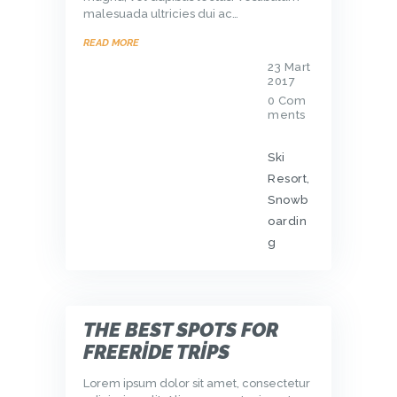
malesuada ultricies dui ac…
READ MORE
23 Mart
2017
0
Com
ments
Ski
Resort
,
Snowb
oardin
g
THE BEST SPOTS FOR
FREERIDE TRIPS
Lorem ipsum dolor sit amet, consectetur