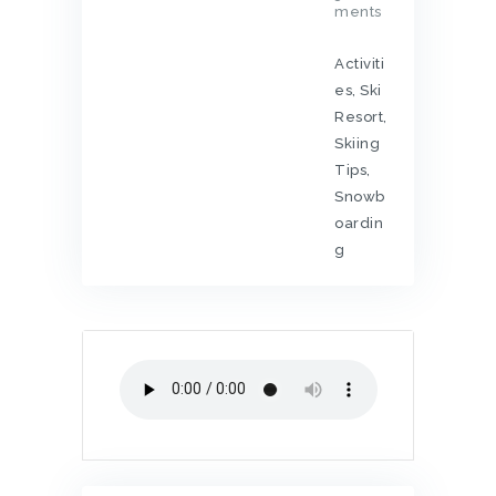
ments
Activiti
es
,
Ski
Resort
,
Skiing
Tips
,
Snowb
oardin
g