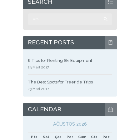
SEARCH
Arama:
RECENT POSTS
6 Tips for Renting Ski Equipment
23 Mart 2017
The Best Spots for Freeride Trips
23 Mart 2017
CALENDAR
AĞUSTOS 2026
Pts
Sal
Çar
Per
Cum
Cts
Paz