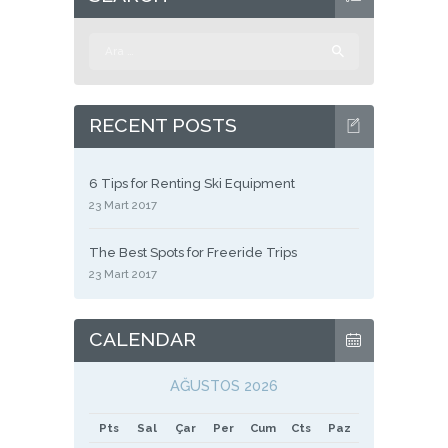
Arama:
RECENT POSTS
6 Tips for Renting Ski Equipment
23 Mart 2017
The Best Spots for Freeride Trips
23 Mart 2017
CALENDAR
AĞUSTOS 2026
Pts
Sal
Çar
Per
Cum
Cts
Paz