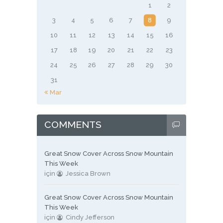
1
2
3
4
5
6
7
8
9
10
11
12
13
14
15
16
17
18
19
20
21
22
23
24
25
26
27
28
29
30
31
« Mar
COMMENTS
Great Snow Cover Across Snow Mountain
This Week
için
Jessica Brown
Great Snow Cover Across Snow Mountain
This Week
için
Cindy Jefferson