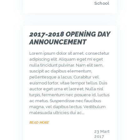
School
2017-2018 OPENING DAY
ANNOUNCEMENT
Lorem ipsum dolor sit amet, consectetur
adipiscing elit. Aliquam eget mi eget
nulla tincidunt pulvinar. Nam elit sem,
suscipit ac dapibus elementum,
pellentesque a lacus. Curabitur vel
euismod tortor, vitae tempor tellus. Duis
auctor eget urna et laoreet. Nulla nisl
turpis, fermentum nec posuere id, luctus
ac metus. Suspendisse nec faucibus
magna, vel dapibus lectus. Vestibulum
malesuada ultricies dui ac…
READ MORE
23 Mart
2017