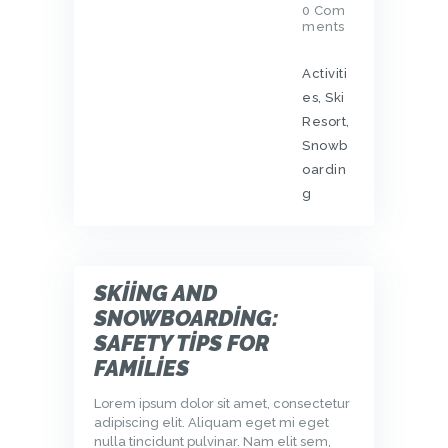
0
Com
ments
Activiti
es
,
Ski
Resort
,
Snowb
oardin
g
SKIING AND
SNOWBOARDING:
SAFETY TIPS FOR
FAMILIES
Lorem ipsum dolor sit amet, consectetur
adipiscing elit. Aliquam eget mi eget
nulla tincidunt pulvinar. Nam elit sem,