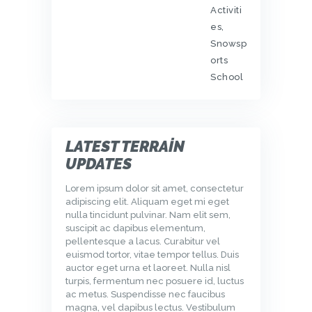
Activiti
es
,
Snowsp
orts
School
LATEST TERRAIN
UPDATES
Lorem ipsum dolor sit amet, consectetur
adipiscing elit. Aliquam eget mi eget
nulla tincidunt pulvinar. Nam elit sem,
suscipit ac dapibus elementum,
pellentesque a lacus. Curabitur vel
euismod tortor, vitae tempor tellus. Duis
auctor eget urna et laoreet. Nulla nisl
turpis, fermentum nec posuere id, luctus
ac metus. Suspendisse nec faucibus
magna, vel dapibus lectus. Vestibulum