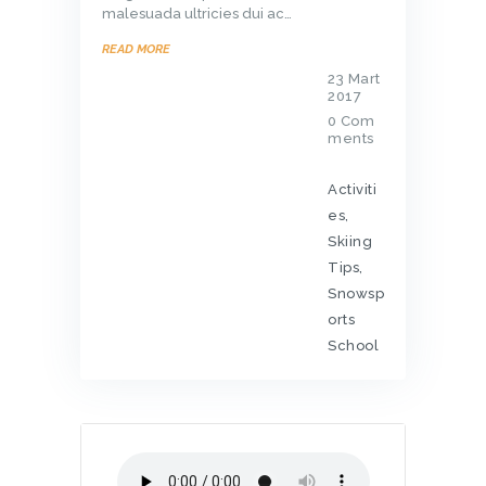
malesuada ultricies dui ac…
READ MORE
23 Mart
2017
0
Com
ments
Activiti
es
,
Skiing
Tips
,
Snowsp
orts
School