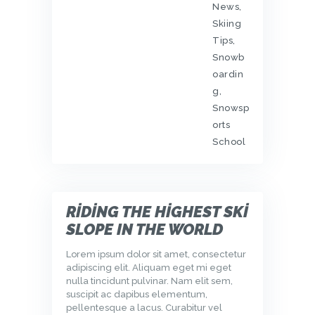
News
,
Skiing
Tips
,
Snowb
oardin
g
,
Snowsp
orts
School
RIDING THE HIGHEST SKI
SLOPE IN THE WORLD
Lorem ipsum dolor sit amet, consectetur
adipiscing elit. Aliquam eget mi eget
nulla tincidunt pulvinar. Nam elit sem,
suscipit ac dapibus elementum,
pellentesque a lacus. Curabitur vel