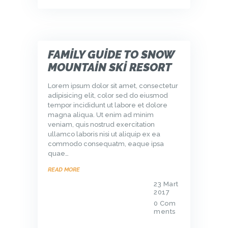
FAMILY GUIDE TO SNOW
MOUNTAIN SKI RESORT
Lorem ipsum dolor sit amet, consectetur
adipisicing elit, color sed do eiusmod
tempor incididunt ut labore et dolore
magna aliqua. Ut enim ad minim
veniam, quis nostrud exercitation
ullamco laboris nisi ut aliquip ex ea
commodo consequatm, eaque ipsa
quae…
READ MORE
23 Mart
2017
0
Com
ments