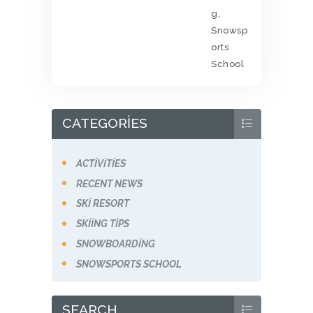
g
,
Snowsp
orts
School
CATEGORIES
ACTIVITIES
RECENT NEWS
SKI RESORT
SKIING TIPS
SNOWBOARDING
SNOWSPORTS SCHOOL
SEARCH