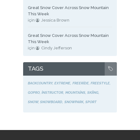
Great Snow Cover Across Snow Mountain
This Week
için
Jessica Brown
Great Snow Cover Across Snow Mountain
This Week
için
Cindy Jefferson
TAGS
BACKCOUNTRY
EXTREME
FREERIDE
FREESTYLE
GOPRO
INSTRUCTOR
MOUNTAINS
SKIING
SNOW
SNOWBOARD
SNOWPARK
SPORT