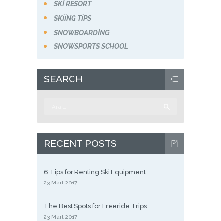
SKI RESORT
SKIING TIPS
SNOWBOARDING
SNOWSPORTS SCHOOL
SEARCH
Arama:
RECENT POSTS
6 Tips for Renting Ski Equipment
23 Mart 2017
The Best Spots for Freeride Trips
23 Mart 2017