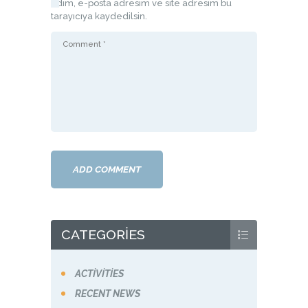
adım, e-posta adresim ve site adresim bu
tarayıcıya kaydedilsin.
CATEGORIES
ACTIVITIES
RECENT NEWS