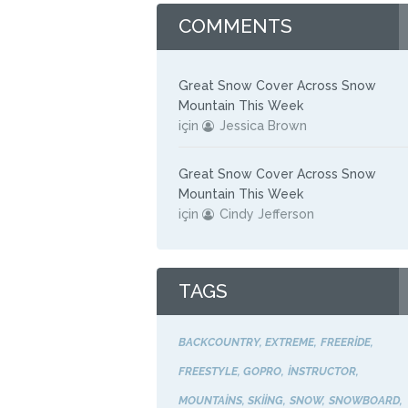
COMMENTS
Great Snow Cover Across Snow
Mountain This Week
için
Jessica Brown
Great Snow Cover Across Snow
Mountain This Week
için
Cindy Jefferson
TAGS
BACKCOUNTRY
EXTREME
FREERIDE
FREESTYLE
GOPRO
INSTRUCTOR
MOUNTAINS
SKIING
SNOW
SNOWBOARD