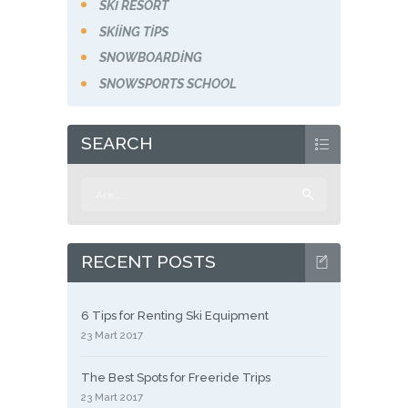
SKI RESORT
SKIING TIPS
SNOWBOARDING
SNOWSPORTS SCHOOL
SEARCH
Arama:
RECENT POSTS
6 Tips for Renting Ski Equipment
23 Mart 2017
The Best Spots for Freeride Trips
23 Mart 2017