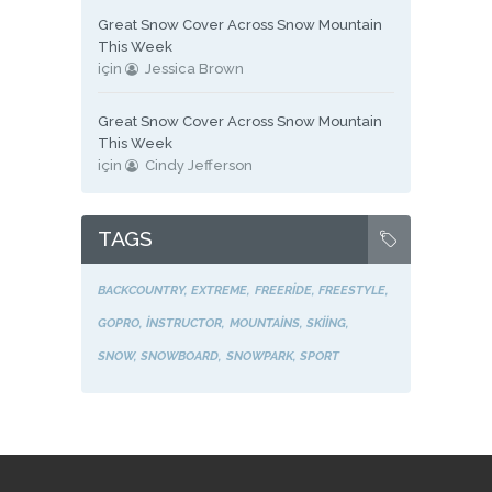
Great Snow Cover Across Snow Mountain
This Week
için
Jessica Brown
Great Snow Cover Across Snow Mountain
This Week
için
Cindy Jefferson
TAGS
BACKCOUNTRY
EXTREME
FREERIDE
FREESTYLE
GOPRO
INSTRUCTOR
MOUNTAINS
SKIING
SNOW
SNOWBOARD
SNOWPARK
SPORT